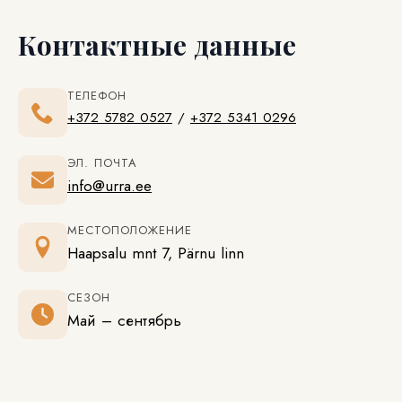
Контактные данные
ТЕЛЕФОН
+372 5782 0527
/
+372 5341 0296
ЭЛ. ПОЧТА
info@urra.ee
МЕСТОПОЛОЖЕНИЕ
Haapsalu mnt 7, Pärnu linn
СЕЗОН
Май – сентябрь