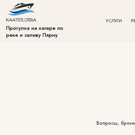
УСЛУГИ
Р
Прогулка на катере по
реке и заливу Пярну
Вопросы, брони