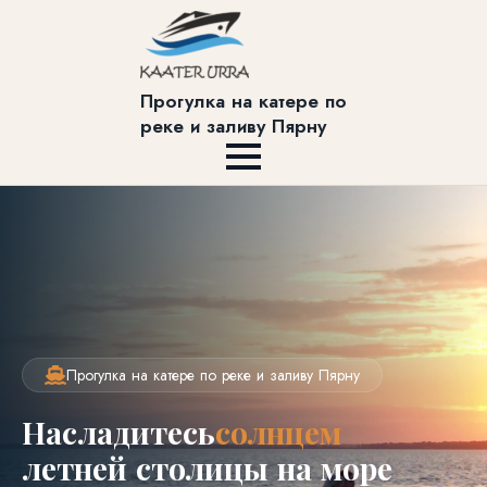
Прогулка на катере по
реке и заливу Пярну
Прогулка на катере по реке и заливу Пярну
Насладитесь
солнцем
летней столицы на море