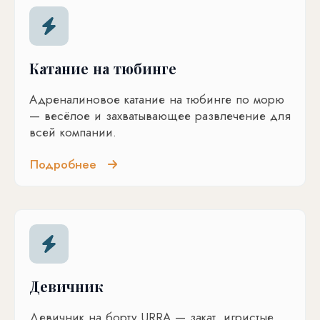
Катание на тюбинге
Адреналиновое катание на тюбинге по морю
— весёлое и захватывающее развлечение для
всей компании.
Подробнее
Девичник
Девичник на борту URRA — закат, игристые