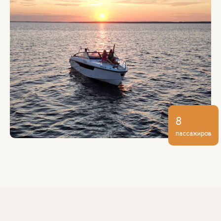
8
пассажиров