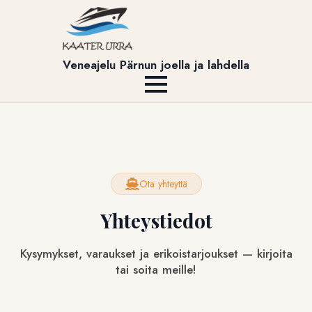
Veneajelu Pärnun joella ja lahdella
Ota yhteyttä
Yhteystiedot
Kysymykset, varaukset ja erikoistarjoukset — kirjoita
tai soita meille!