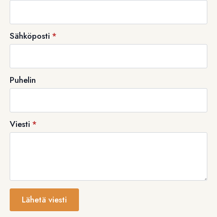
Sähköposti
*
Puhelin
Viesti
*
Lähetä viesti