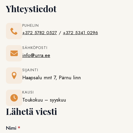
Yhteystiedot
PUHELIN
+372 5782 0527
/
+372 5341 0296
SÄHKÖPOSTI
info@urra.ee
SIJAINTI
Haapsalu mnt 7, Pärnu linn
KAUSI
Toukokuu – syyskuu
Lähetä viesti
Nimi
*