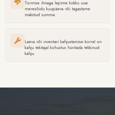
Tormise ilmaga lepime kokku uue
meresõidu kuupäeva või tagastame
makstud summa.
Laeva või inventari kahjustamise korral on
kahju tekitajal kohustus hüvitada tekkinud
kahju.