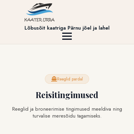
Lõbusõit kaatriga Pärnu jõel ja lahel
Reeglid pardal
Reisitingimused
Reeglid ja broneerimise tingimused meeldiva ning
turvalise meresõidu tagamiseks.