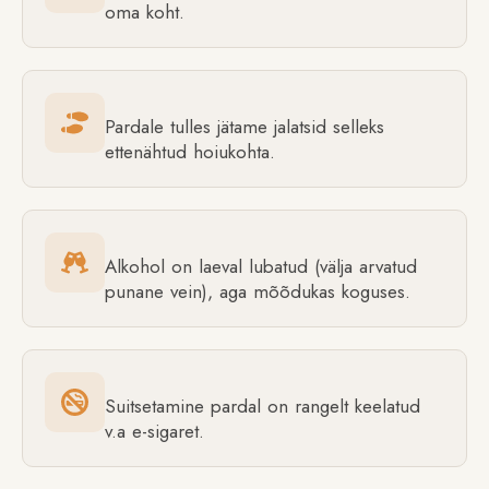
oma koht.
Pardale tulles jätame jalatsid selleks
ettenähtud hoiukohta.
Alkohol on laeval lubatud (välja arvatud
punane vein), aga mõõdukas koguses.
Suitsetamine pardal on rangelt keelatud
v.a e-sigaret.