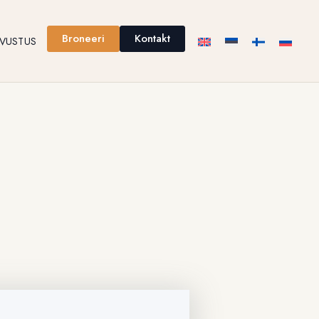
Broneeri
Kontakt
TVUSTUS