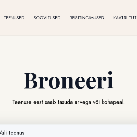
TEENUSED
SOOVITUSED
REISITINGIMUSED
KAATRI TU
Broneeri
Teenuse eest saab tasuda arvega või kohapeal.
Vali teenus