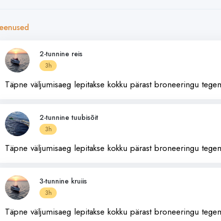
eenused
2-tunnine reis
3h
Täpne väljumisaeg lepitakse kokku pärast broneeringu tegem
2-tunnine tuubisõit
3h
Täpne väljumisaeg lepitakse kokku pärast broneeringu tegem
3-tunnine kruiis
3h
Täpne väljumisaeg lepitakse kokku pärast broneeringu tegem