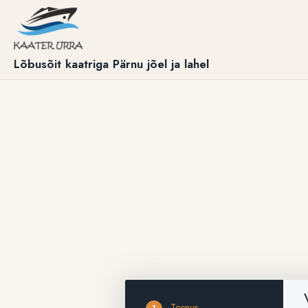
Lõbusõit kaatriga Pärnu jõel ja lahel
Teenus